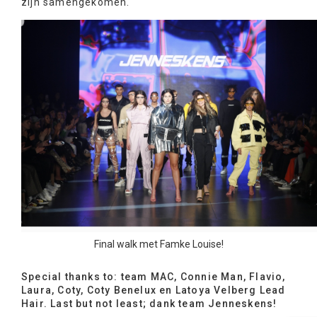
zijn samengekomen.
Final walk met Famke Louise!
Special thanks to: team MAC, Connie Man, Flavio,
Laura, Coty, Coty Benelux en Latoya Velberg Lead
Hair. Last but not least; dank team Jenneskens!