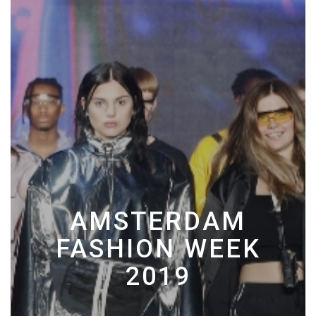
AMSTERDAM
FASHION WEEK
2019