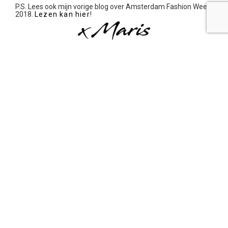
P.S. Lees ook mijn vorige blog over Amsterdam Fashion Week
2018.
Lezen kan hier
!
INFO@MARISKAVANKASBERGEN.NL
+31 6 29863670
MASTERCLASSES