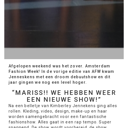
Afgelopen weekend was het zover. Amsterdam
Fashion Week! In de vorige editie van AFW kwam
Jenneskens met een droom debuutshow en dit
jaar gingen we nog een level hoger.
“MARISS!! WE HEBBEN WEER
EEN NIEUWE SHOW!”
Na een belletje van Kimberley Jennekens ging alles
rollen. Kleding, video, design, make-up en haar
worden samengebracht voor een fantastische
fashionshow. Alles gaat in een rap tempo. Super
spannend. De show wordt voorbereid, de show