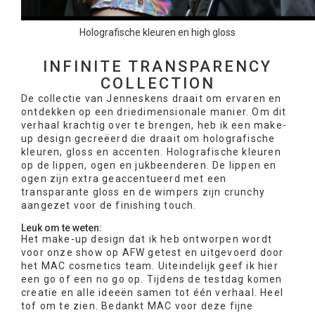
Holografische kleuren en high gloss
INFINITE TRANSPARENCY
COLLECTION
De collectie van Jenneskens draait om ervaren en
ontdekken op een driedimensionale manier. Om dit
verhaal krachtig over te brengen, heb ik een make-
up design gecreëerd die draait om holografische
kleuren, gloss en accenten. Holografische kleuren
op de lippen, ogen en jukbeenderen. De lippen en
ogen zijn extra geaccentueerd met een
transparante gloss en de wimpers zijn crunchy
aangezet voor de finishing touch.
Leuk om te weten:
Het make-up design dat ik heb ontworpen wordt
voor onze show op AFW getest en uitgevoerd door
het MAC cosmetics team. Uiteindelijk geef ik hier
een go of een no go op. Tijdens de testdag komen
creatie en alle ideeën samen tot één verhaal. Heel
tof om te zien. Bedankt MAC voor deze fijne